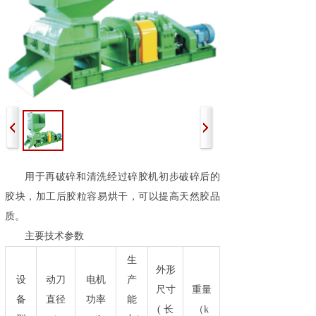
用于再破碎和清洗经过碎胶机初步破碎后的
胶块，加工后胶粒容易烘干，可以提高天然胶品
质。
主要技术参数
生
外形
设
动刀
电机
产
尺寸
重量
备
直径
功率
能
( 长
（k