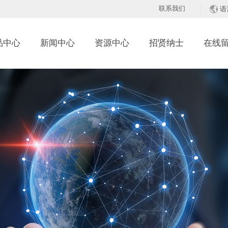
联系我们
语
品中心
新闻中心
资源中心
招贤纳士
在线