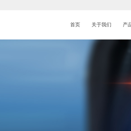
首页
关于我们
产